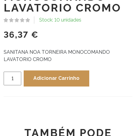
LAVATORIO CROMO
Stock: 10 unidades
36,37
€
SANITANA NOA TORNEIRA MONOCOMANDO
LAVATORIO CROMO
Quantidade
Adicionar Carrinho
de
SANITANA
NOA
TORNEIRA
MONOCOMANDO
LAVATORIO
CROMO
TAMBÉM PODE