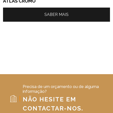
ATLAS CROMO
SABER MAIS
Precisa de um orçamento ou de alguma
informação?
NÃO HESITE EM
CONTACTAR-NOS.