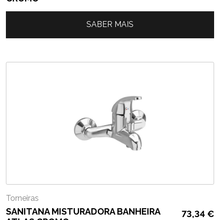
SABER MAIS
Torneiras
SANITANA MISTURADORA BANHEIRA
73,34
€