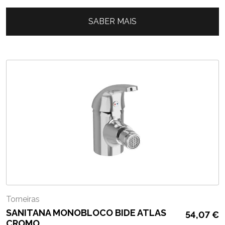
SABER MAIS
Torneiras
SANITANA MONOBLOCO BIDE ATLAS
54,07
€
CROMO