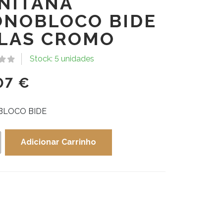
NITANA
NOBLOCO BIDE
LAS CROMO
Stock: 5 unidades
07
€
LOCO BIDE
dade
Adicionar Carrinho
ANA
BLOCO
O