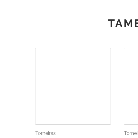
TAM
Torneiras
Tornei