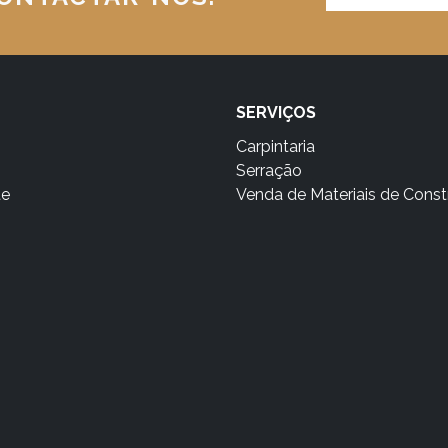
SERVIÇOS
Carpintaria
Serração
te
Venda de Materiais de Cons