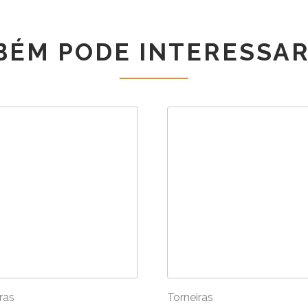
BÉM PODE INTERESSAR
ras
Torneiras