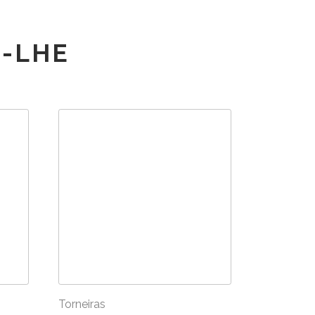
-LHE
Torneiras