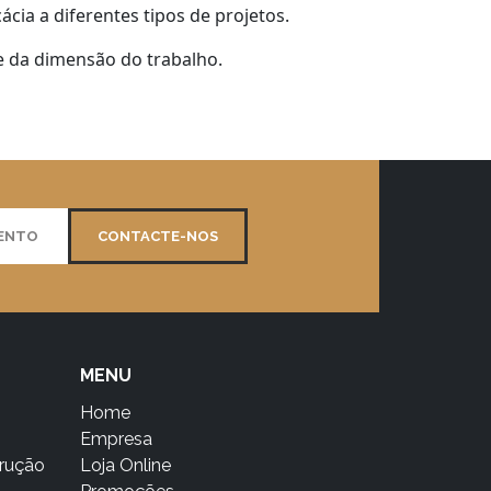
cia a diferentes tipos de projetos.
 da dimensão do trabalho.
MENTO
CONTACTE-NOS
MENU
Home
Empresa
trução
Loja Online