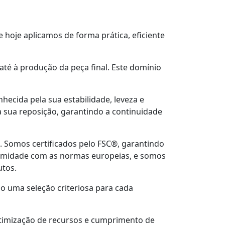
hoje aplicamos de forma prática, eficiente
té à produção da peça final. Este domínio
ecida pela sua estabilidade, leveza e
 sua reposição, garantindo a continuidade
 Somos certificados pelo FSC®, garantindo
rmidade com as normas europeias, e somos
utos.
 uma seleção criteriosa para cada
timização de recursos e cumprimento de