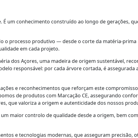
e. É um conhecimento construído ao longo de gerações, que 
 o processo produtivo — desde o corte da matéria-prima a
qualidade em cada projeto.
ia dos Açores, uma madeira de origem sustentável, reconh
delo responsável: por cada árvore cortada, é assegurada a
cações e reconhecimentos que reforçam este compromisso.
ispomos de produtos com Marcação CE, assegurando confo
es, que valoriza a origem e autenticidade dos nossos prod
 um maior controlo de qualidade desde a origem, bem como
entos e tecnologias modernas, que asseguram precisão, o