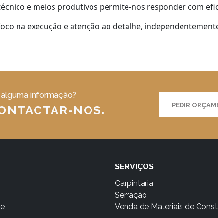
técnico e meios produtivos permite-nos responder com eficá
oco na execução e atenção ao detalhe, independentemente
 alguma informação?
PEDIR ORÇA
CONTACTAR-NOS.
SERVIÇOS
Carpintaria
Serração
te
Venda de Materiais de Cons