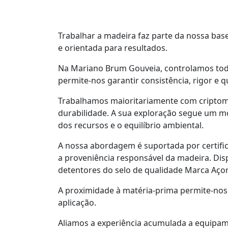
Trabalhar a madeira faz parte da nossa bas
e orientada para resultados.
Na Mariano Brum Gouveia, controlamos todo
permite-nos garantir consistência, rigor e 
Trabalhamos maioritariamente com criptomér
durabilidade. A sua exploração segue um mo
dos recursos e o equilíbrio ambiental.
A nossa abordagem é suportada por certifi
a proveniência responsável da madeira. D
detentores do selo de qualidade Marca Açor
A proximidade à matéria-prima permite-nos
aplicação.
Aliamos a experiência acumulada a equipam