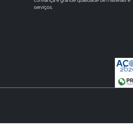
confiança e grande qualidade de materiais e
serviços.