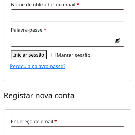
Obrigatório
Nome de utilizador ou email
*
Obrigatório
Palavra-passe
*
Iniciar sessão
Manter sessão
Perdeu a palavra-passe?
Registar nova conta
Obrigatório
Endereço de email
*