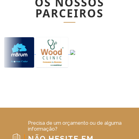
OS NOSSOS
PARCEIROS
Precisa de um orçamento ou de alguma
informação?
NÃO HESITE EM