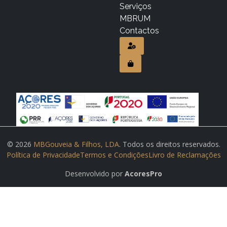
Serviços
MBRUM
Contactos
© 2026
MBGouveia & Filhos, LDA
. Todos os direitos reservados.
Política de Privacidade
Termos e Condições
Livro de Reclamações
Desenvolvido por
AcoresPro