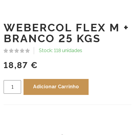
WEBERCOL FLEX M +
BRANCO 25 KGS
Stock: 118 unidades
18,87
€
Quantidade
Adicionar Carrinho
de
WEBERCOL
FLEX
M
+
BRANCO
25