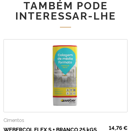
TAMBÉM PODE
KGS
INTERESSAR-LHE
Cimentos
14,76
€
WEBERCOL FLEX S + BRANCO 25 kGS