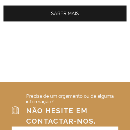
SABER MAIS
Precisa de um orçamento ou de alguma
informação?
NÃO HESITE EM
CONTACTAR-NOS.