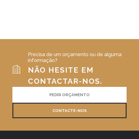
Precisa de um orçamento ou de alguma
informação?
NÃO HESITE EM
CONTACTAR-NOS.
PEDIR ORÇAMENTO
CONTACTE-NOS