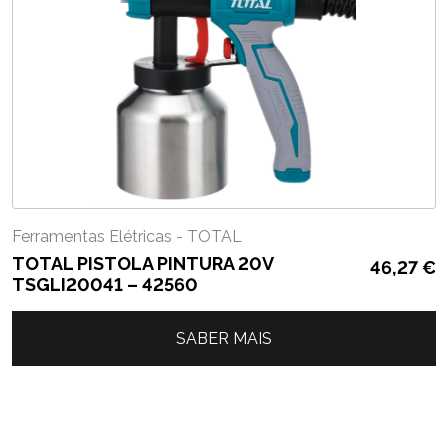
Ferramentas Elétricas - TOTAL
TOTAL PISTOLA PINTURA 20V
46,27
€
TSGLI20041 – 42560
SABER MAIS