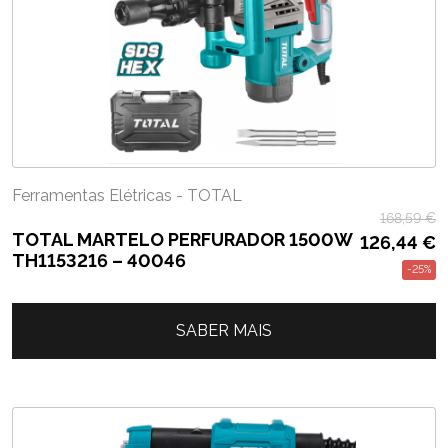
Ferramentas Elétricas - TOTAL
168,59
€
TOTAL MARTELO PERFURADOR 1500W
126,44
€
TH1153216 – 40046
-25%
SABER MAIS