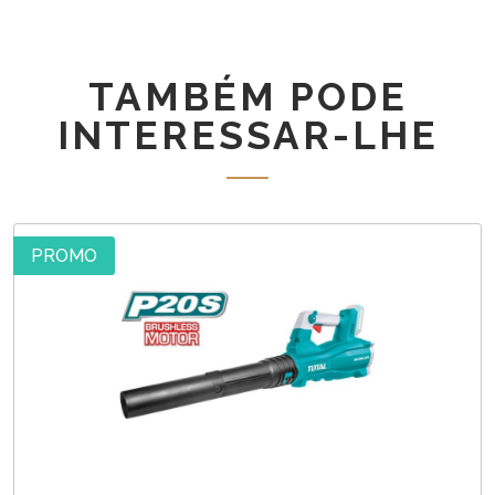
TCBNLI3603
-
41565
TAMBÉM PODE
INTERESSAR-LHE
PROMO