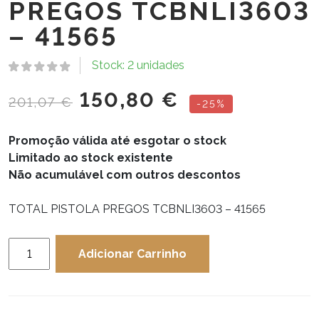
PREGOS TCBNLI3603
– 41565
Stock: 2 unidades
150,80
€
201,07
€
-25%
Promoção válida até esgotar o stock
Limitado ao stock existente
Não acumulável com outros descontos
TOTAL PISTOLA PREGOS TCBNLI3603 – 41565
Quantidade
Adicionar Carrinho
de
TOTAL
PISTOLA
PREGOS