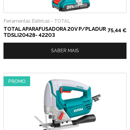
Ferramentas Elétricas - TOTAL
TOTAL APARAFUSADORA 20V P/PLADUR
75,44
€
TDSLI20428- 42203
SABER MAIS
PROMO