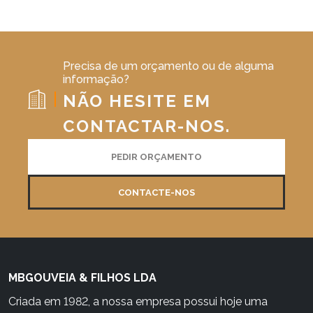
Precisa de um orçamento ou de alguma
informação?
NÃO HESITE EM
CONTACTAR-NOS.
PEDIR ORÇAMENTO
CONTACTE-NOS
MBGOUVEIA & FILHOS LDA
Criada em 1982, a nossa empresa possui hoje uma