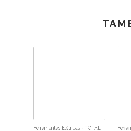
TAM
Ferramentas Elétricas - TOTAL
Ferra