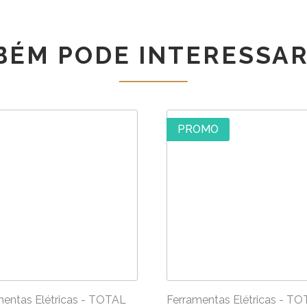
TGSLI2
-
40613
BÉM PODE INTERESSAR
PROMO
mentas Elétricas - TOTAL
Ferramentas Elétricas - T