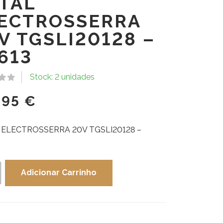
TAL
ECTROSSERRA
V TGSLI20128 –
613
Stock: 2 unidades
,95
€
 ELECTROSSERRA 20V TGSLI20128 –
dade
Adicionar Carrinho
ROSSERRA