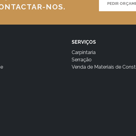
PEDIR ORÇA
CONTACTAR-NOS.
SERVIÇOS
Carpintaria
Serração
te
Venda de Materiais de Cons