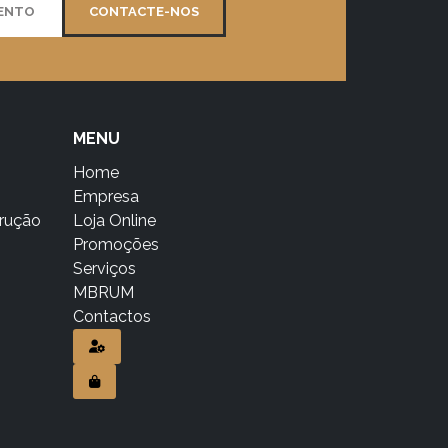
MENTO
CONTACTE-NOS
MENU
Home
Empresa
trução
Loja Online
Promoções
Serviços
MBRUM
Contactos