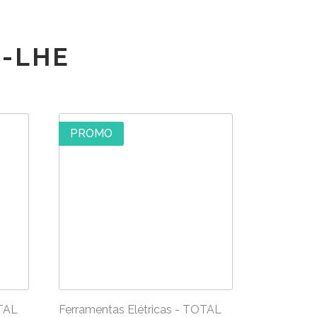
0128
-LHE
PROMO
OTAL
Ferramentas Elétricas - TOTAL