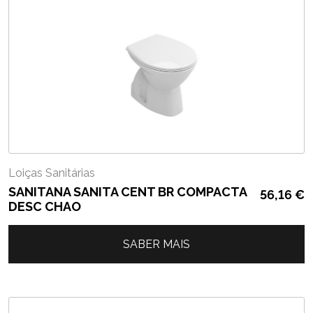
Loiças Sanitárias
SANITANA SANITA CENT BR COMPACTA
56,16
€
DESC CHAO
SABER MAIS