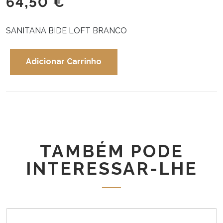
64,50
€
SANITANA BIDE LOFT BRANCO
Adicionar Carrinho
Quantidade
de
SANITANA
BIDE
LOFT
BRANCO
TAMBÉM PODE
INTERESSAR-LHE