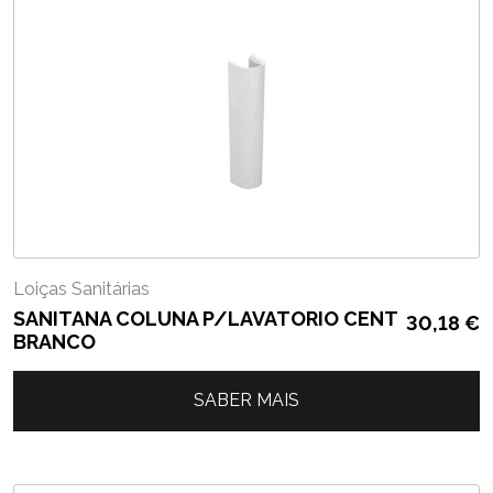
Loiças Sanitárias
SANITANA COLUNA P/LAVATORIO CENT
30,18
€
BRANCO
SABER MAIS