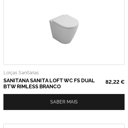
Loiças Sanitárias
SANITANA SANITA LOFT WC FS DUAL
82,22
€
BTW RIMLESS BRANCO
SABER MAIS