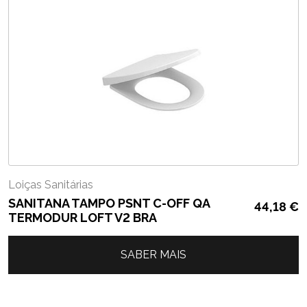
Loiças Sanitárias
SANITANA TAMPO PSNT C-OFF QA
44,18
€
TERMODUR LOFT V2 BRA
SABER MAIS