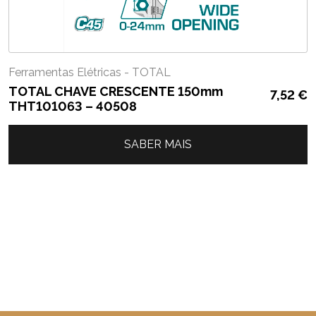
Ferramentas Elétricas - TOTAL
TOTAL CHAVE CRESCENTE 150mm
7,52
€
THT101063 – 40508
SABER MAIS