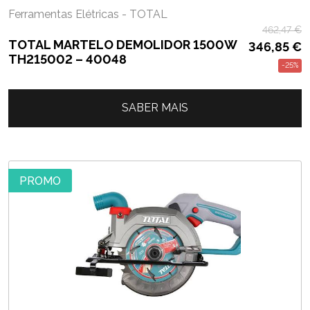
Ferramentas Elétricas - TOTAL
462,47
€
TOTAL MARTELO DEMOLIDOR 1500W
346,85
€
TH215002 – 40048
-25%
SABER MAIS
PROMO