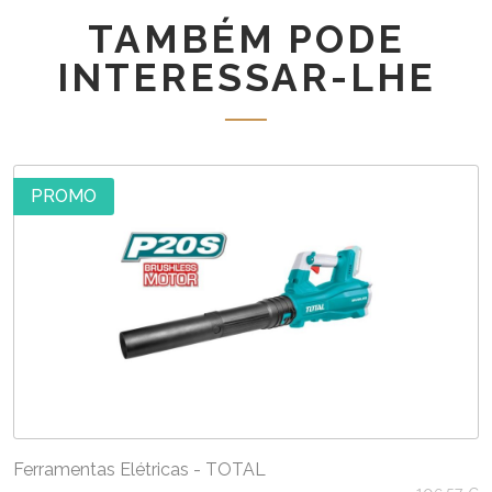
95-
TAMBÉM PODE
1/2"
INTERESSAR-LHE
PROMO
Ferramentas Elétricas - TOTAL