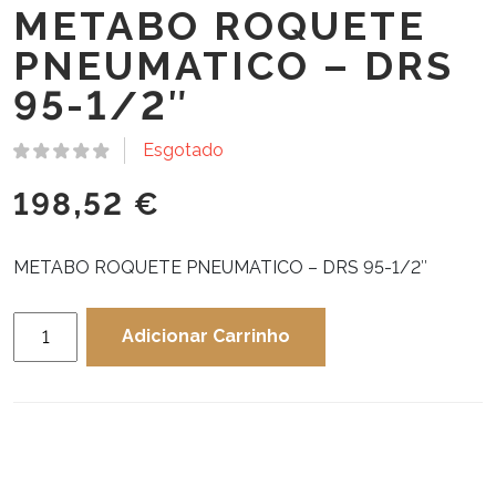
METABO ROQUETE
PNEUMATICO – DRS
95-1/2″
Esgotado
198,52
€
METABO ROQUETE PNEUMATICO – DRS 95-1/2″
Quantidade
Adicionar Carrinho
de
METABO
ROQUETE
PNEUMATICO
-
DRS