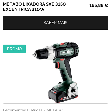
METABO LIXADORA SXE 3150
165,88
€
EXCENTRICA 310W
SABER MAIS
PROMO
Ferramentas Elétricas - METABO