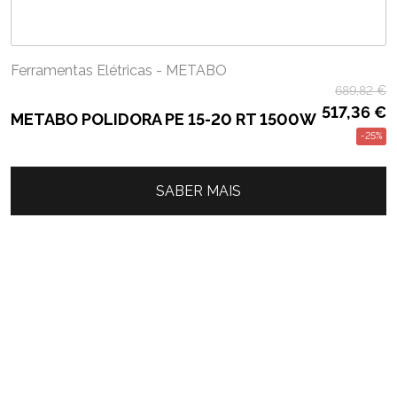
Ferramentas Elétricas - METABO
689,82
€
517,36
€
METABO POLIDORA PE 15-20 RT 1500W
-25%
SABER MAIS