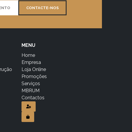
MENTO
CONTACTE-NOS
MENU
Home
Empresa
trução
Loja Online
Promoções
Serviços
MBRUM
Contactos