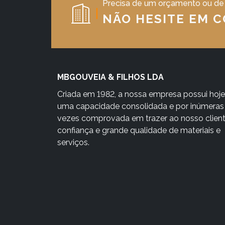
Precisa de um orçamento ou de
NÃO HESITE EM 
MBGOUVEIA & FILHOS LDA
Criada em 1982, a nossa empresa possui hoje
uma capacidade consolidada e por inúmeras
vezes comprovada em trazer ao nosso clien
confiança e grande qualidade de materiais e
serviços.