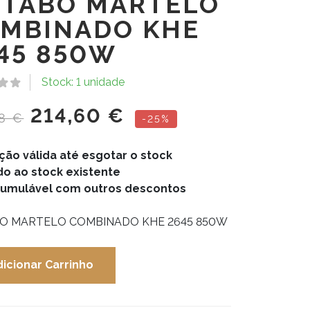
TABO MARTELO
MBINADO KHE
45 850W
Stock: 1 unidade
214,60
€
68
€
-25%
ão válida até esgotar o stock
do ao stock existente
umulável com outros descontos
O MARTELO COMBINADO KHE 2645 850W
dicionar Carrinho
dade
O