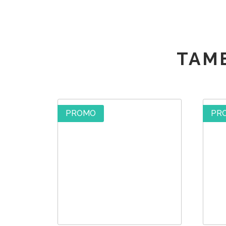
TAM
PROMO
PR