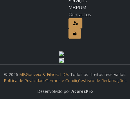
Serviços
MBRUM
Contactos
© 2026
MBGouveia & Filhos, LDA
. Todos os direitos reservados.
Política de Privacidade
Termos e Condições
Livro de Reclamações
Desenvolvido por
AcoresPro